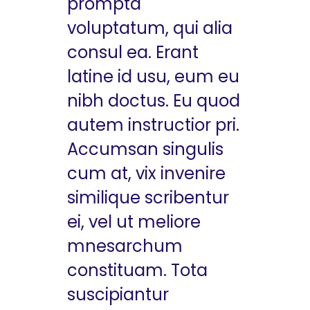
prompta
voluptatum, qui alia
consul ea. Erant
latine id usu, eum eu
nibh doctus. Eu quod
autem instructior pri.
Accumsan singulis
cum at, vix invenire
similique scribentur
ei, vel ut meliore
mnesarchum
constituam. Tota
suscipiantur