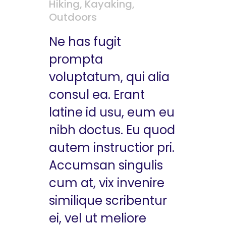
Hiking
,
Kayaking
,
Outdoors
Ne has fugit
prompta
voluptatum, qui alia
consul ea. Erant
latine id usu, eum eu
nibh doctus. Eu quod
autem instructior pri.
Accumsan singulis
cum at, vix invenire
similique scribentur
ei, vel ut meliore