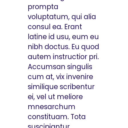
prompta
voluptatum, qui alia
consul ea. Erant
latine id usu, eum eu
nibh doctus. Eu quod
autem instructior pri.
Accumsan singulis
cum at, vix invenire
similique scribentur
ei, vel ut meliore
mnesarchum
constituam. Tota
suscipiantur