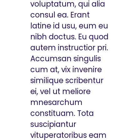
voluptatum, qui alia
consul ea. Erant
latine id usu, eum eu
nibh doctus. Eu quod
autem instructior pri.
Accumsan singulis
cum at, vix invenire
similique scribentur
ei, vel ut meliore
mnesarchum
constituam. Tota
suscipiantur
vituperatoribus eam