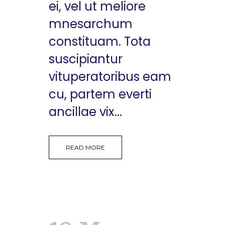
ei, vel ut meliore
mnesarchum
constituam. Tota
suscipiantur
vituperatoribus eam
cu, partem everti
ancillae vix...
READ MORE