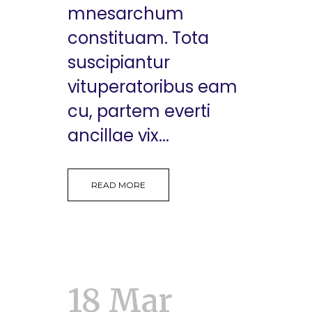
mnesarchum
constituam. Tota
suscipiantur
vituperatoribus eam
cu, partem everti
ancillae vix...
READ MORE
18 Mar