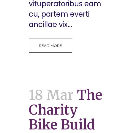
vituperatoribus eam
cu, partem everti
ancillae vix...
READ MORE
18 Mar
The
Charity
Bike Build