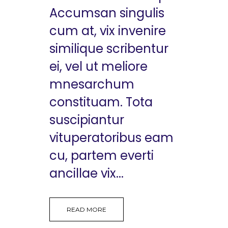
Accumsan singulis
cum at, vix invenire
similique scribentur
ei, vel ut meliore
mnesarchum
constituam. Tota
suscipiantur
vituperatoribus eam
cu, partem everti
ancillae vix...
READ MORE