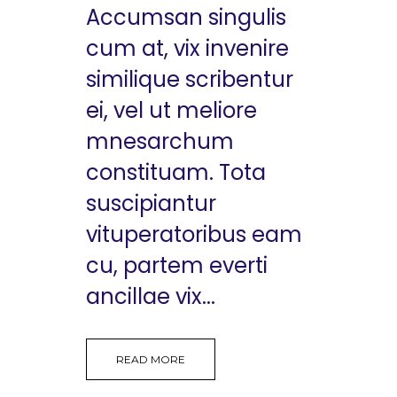
Accumsan singulis
cum at, vix invenire
similique scribentur
ei, vel ut meliore
mnesarchum
constituam. Tota
suscipiantur
vituperatoribus eam
cu, partem everti
ancillae vix...
READ MORE