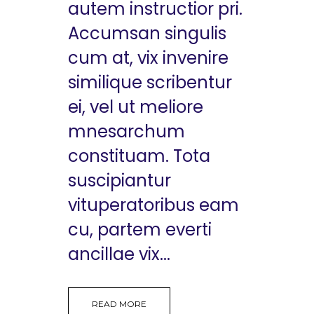
autem instructior pri.
Accumsan singulis
cum at, vix invenire
similique scribentur
ei, vel ut meliore
mnesarchum
constituam. Tota
suscipiantur
vituperatoribus eam
cu, partem everti
ancillae vix...
READ MORE