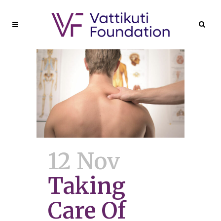
12 Nov
Taking
Care Of