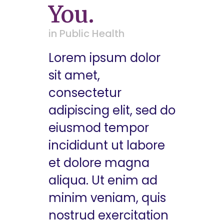
You.
in
Public Health
Lorem ipsum dolor
sit amet,
consectetur
adipiscing elit, sed do
eiusmod tempor
incididunt ut labore
et dolore magna
aliqua. Ut enim ad
minim veniam, quis
nostrud exercitation