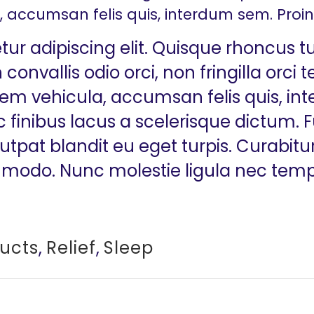
 accumsan felis quis, interdum sem. Proin
tur adipiscing elit. Quisque rhoncus 
 convallis odio orci, non fringilla orci
m vehicula, accumsan felis quis, int
 finibus lacus a scelerisque dictum. Fu
lutpat blandit eu eget turpis. Curabitur
odo. Nunc molestie ligula nec tempo
ucts
,
Relief
,
Sleep